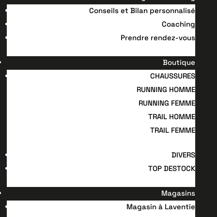
Conseils et Bilan personnalisé
Coaching
Prendre rendez-vous
Boutique
CHAUSSURES
RUNNING HOMME
RUNNING FEMME
TRAIL HOMME
TRAIL FEMME
DIVERS
TOP DESTOCK
Magasins
Magasin à Laventie