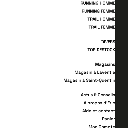
RUNNING HOMME
RUNNING FEMME
TRAIL HOMME
TRAIL FEMME
DIVERS
TOP DESTOCK
Magasins
Magasin à Laventie
Magasin à Saint-Quentin
Actus & Conseils
A propos d’Eric
Aide et contact
Panier
Mon Compte
Planifier mon bilan