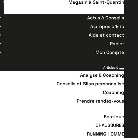
Magasin à Saint-Quentin
Actus & Conseils
A propos d’Eric
Aide et contact
Panier
Mon Compte
Articles 0
Analyse & Coaching
Conseils et Bilan personnalisé
Coaching
Prendre rendez-vous
Boutique
CHAUSSURES
RUNNING HOMME