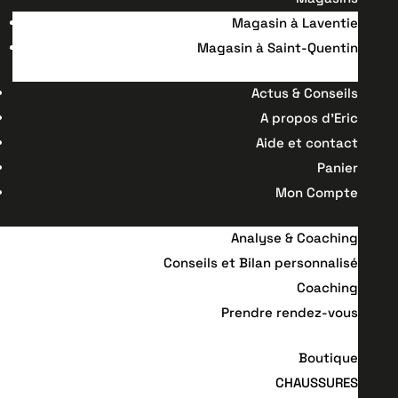
Magasin à Laventie
Magasin à Saint-Quentin
Actus & Conseils
A propos d’Eric
Aide et contact
Panier
Mon Compte
Analyse & Coaching
Conseils et Bilan personnalisé
Coaching
Prendre rendez-vous
Boutique
CHAUSSURES