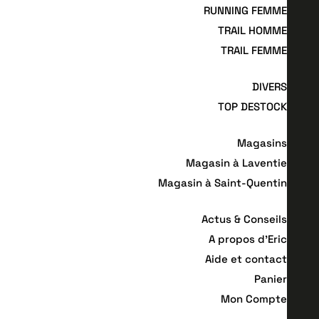
RUNNING FEMME
TRAIL HOMME
TRAIL FEMME
DIVERS
TOP DESTOCK
Magasins
Magasin à Laventie
Magasin à Saint-Quentin
Actus & Conseils
A propos d’Eric
Aide et contact
Panier
Mon Compte