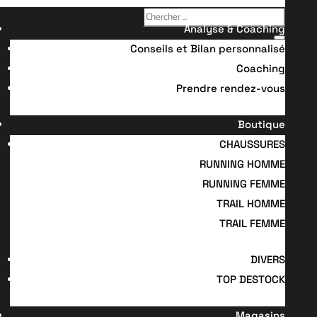
Analyse & Coaching
Conseils et Bilan personnalisé
Coaching
Prendre rendez-vous
Boutique
CHAUSSURES
RUNNING HOMME
RUNNING FEMME
TRAIL HOMME
TRAIL FEMME
DIVERS
TOP DESTOCK
Magasins