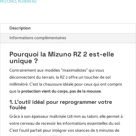
2
MIZUNO
,
RUNNERZ
Description
Informations complémentaires
Pourquoi la Mizuno RZ 2 est-elle
unique ?
Contrairement aux modèles "maximalistes" qui vous
déconnectent du terrain, la RZ 2 offre un toucher de sol
millimétré. C’est la chaussure idéale pour ceux qui ont compris
que la
protection vient du corps, pas de la mousse
.
1. L’outil idéal pour reprogrammer votre
foulée
Grâce à son épaisseur maîtrisée (28 mm au talon), elle permet à
votre cerveau de recevoir les informations essentielles du sol.
C’est l’outil parfait pour intégrer vos séances de 5 minutes de