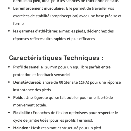
déroulé du pied, idéal pour les séances de fractionné en salle.
Le renforcement musculaire :
Elle permet de travailler vos
exercices de stabilité (proprioception) avec une base précise et
ferme.
les gammes d'athlétisme
: armez les pieds, déclenchez des
réponses reflexes ultra rapides et plus efficaces
Caractéristiques Techniques :
Profil de semelle :
28 mm pour un équilibre parfait entre
protection et feedback sensoriel.
Densité/dureté:
shore de 55 (densité 22HA) pour une réponse
instantanée des pieds
Poids :
Une légèreté qui se fait oublier pour une liberté de
mouvement totale.
Flexibilité :
Encoches de flexion optimisées pour respecter le
cycle de jambe (idéal pour les profils Terriens).
Maintien :
Mesh respirant et structuré pour un pied