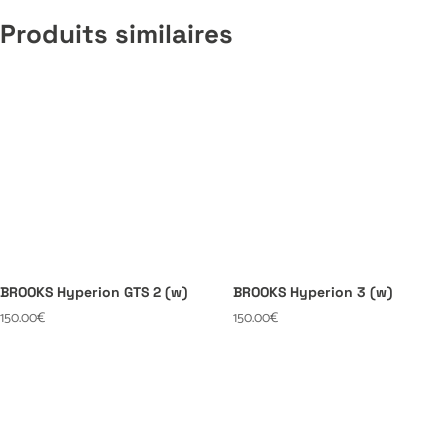
Produits similaires
BROOKS Hyperion GTS 2 (w)
BROOKS Hyperion 3 (w)
150.00
€
150.00
€