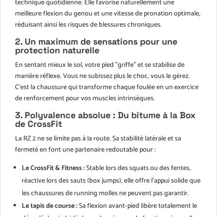
technique quotidienne. Elle favorise naturellement une
meilleure flexion du genou et une vitesse de pronation optimale,
réduisant ainsi les risques de blessures chroniques.
2. Un maximum de sensations pour une
protection naturelle
En sentant mieux le sol, votre pied "griffe" et se stabilise de
manière réflexe. Vous ne subissez plus le choc, vous le gérez.
C’est la chaussure qui transforme chaque foulée en un exercice
de renforcement pour vos muscles intrinsèques.
3. Polyvalence absolue : Du bitume à la Box
de CrossFit
La RZ 2 ne se limite pas à la route. Sa stabilité latérale et sa
fermeté en font une partenaire redoutable pour :
Le CrossFit & Fitness :
Stable lors des squats ou des fentes,
réactive lors des sauts (box jumps), elle offre l'appui solide que
les chaussures de running molles ne peuvent pas garantir.
Le tapis de course :
Sa flexion avant-pied libère totalement le