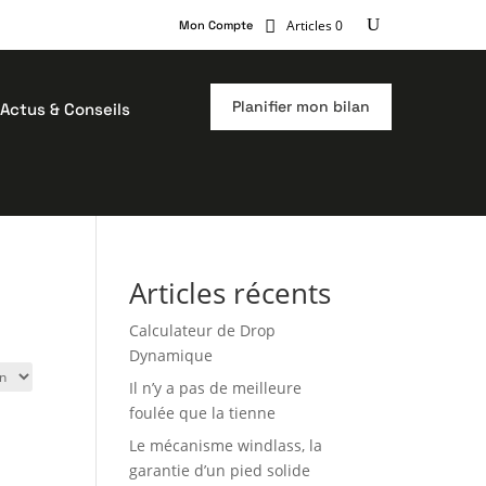
Articles 0
Mon Compte
Planifier mon bilan
Actus & Conseils
Articles récents
Calculateur de Drop
Dynamique
Il n’y a pas de meilleure
foulée que la tienne
Le mécanisme windlass, la
garantie d’un pied solide