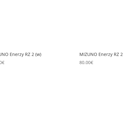
NO Enerzy RZ 2 (w)
MIZUNO Enerzy RZ 2
0
€
80.00
€