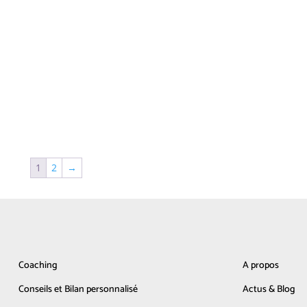
1
2
→
Coaching
A propos
Conseils et Bilan personnalisé
Actus & Blog