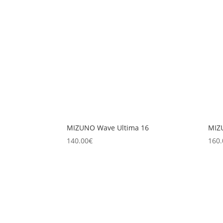
MIZUNO Wave Ultima 16
MIZ
140.00
€
160.