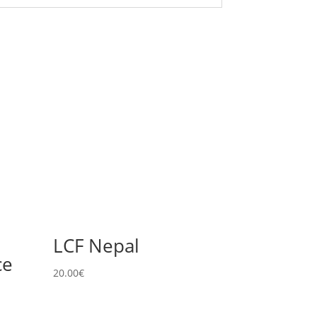
LCF Nepal
ce
20.00
€