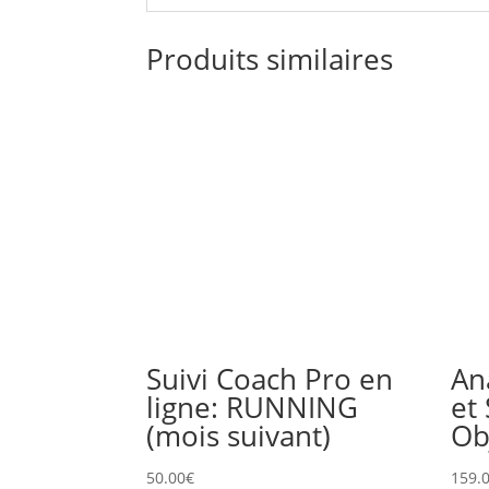
Produits similaires
Suivi Coach Pro en
An
ligne: RUNNING
et
(mois suivant)
Ob
50.00
€
159.