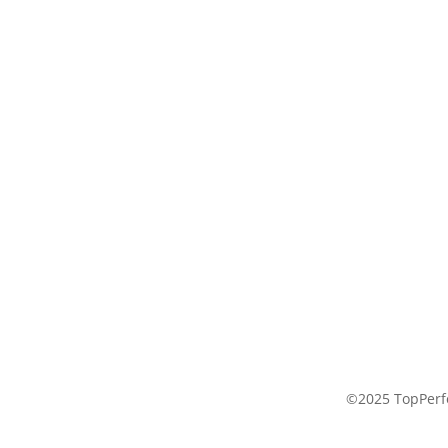
©2025 TopPerfo