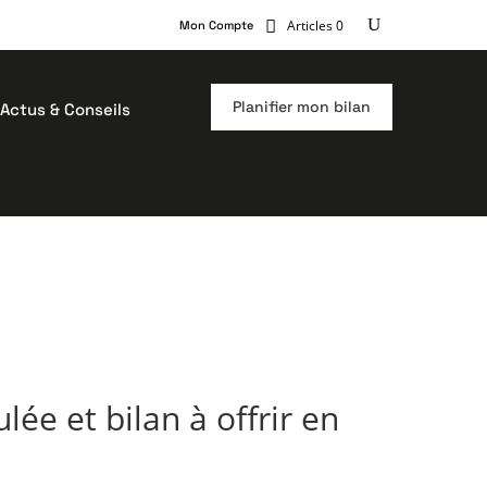
Articles 0
Mon Compte
Planifier mon bilan
Actus & Conseils
lée et bilan à offrir en