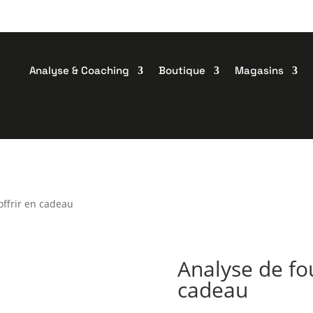
Analyse & Coaching
Boutique
Magasins
offrir en cadeau
Analyse de fou
cadeau