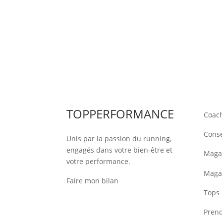
TOPPERFORMANCE
Coac
Conse
Unis par la passion du running,
engagés dans votre bien-être et
Magas
votre performance.
Maga
Faire mon bilan
Tops 
Pren