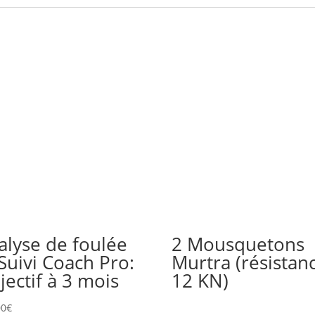
alyse de foulée
2 Mousquetons
 Suivi Coach Pro:
Murtra (résistan
jectif à 3 mois
12 KN)
00
€