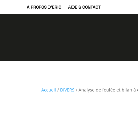
A PROPOS D’ERIC
AIDE & CONTACT
Accueil
/
DIVERS
/ Analyse de foulée et bilan à 