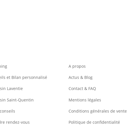
hing
A propos
ils et Bilan personnalisé
Actus & Blog
in Laventie
Contact & FAQ
sin Saint-Quentin
Mentions légales
conseils
Conditions générales de vente
dre rendez-vous
Politique de confidentialité