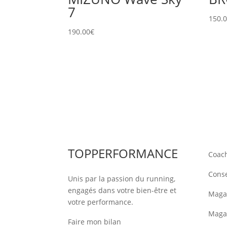
7
150.
190.00
€
TOPPERFORMANCE
Coac
Conse
Unis par la passion du running,
engagés dans votre bien-être et
Magas
votre performance.
Maga
Faire mon bilan