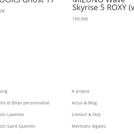
Skyrise 5 ROXY (
00
€
150.00
€
hing
A propos
ils et Bilan personnalisé
Actus & Blog
in Laventie
Contact & FAQ
sin Saint-Quentin
Mentions légales