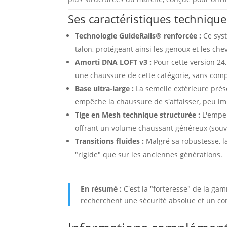
Ses caractéristiques technique
Technologie GuideRails® renforcée :
Ce syst
talon, protégeant ainsi les genoux et les che
Amorti DNA LOFT v3 :
Pour cette version 24
une chaussure de cette catégorie, sans compr
Base ultra-large :
La semelle extérieure prése
empêche la chaussure de s'affaisser, peu im
Tige en Mesh technique structurée :
L'empei
offrant un volume chaussant généreux (souve
Transitions fluides :
Malgré sa robustesse, la
"rigide" que sur les anciennes générations.
En résumé :
C'est la "forteresse" de la gam
recherchent une sécurité absolue et un con