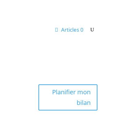
Articles 0
Mon Compte
tus & Conseils
Planifier mon
bilan