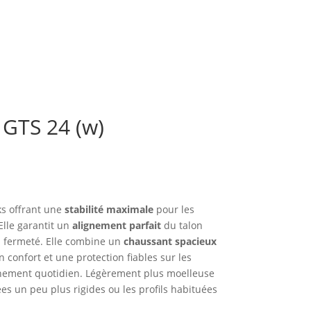
GTS 24 (w)
ks offrant une
stabilité maximale
pour les
Elle garantit un
alignement parfait
du talon
a fermeté. Elle combine un
chaussant spacieux
 confort et une protection fiables sur les
aînement quotidien. Légèrement plus moelleuse
ées un peu plus rigides ou les profils habituées