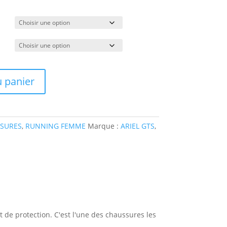
u panier
SURES
,
RUNNING FEMME
Marque :
ARIEL GTS
,
t de protection. C'est l'une des chaussures les