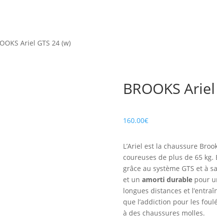
OOKS Ariel GTS 24 (w)
BROOKS Ariel 
160.00
€
L’Ariel est la chaussure Broo
coureuses de plus de 65 kg. 
grâce au système GTS et à s
et un
amorti durable
pour un
longues distances et l’entr
que l’addiction pour les foul
à des chaussures molles.