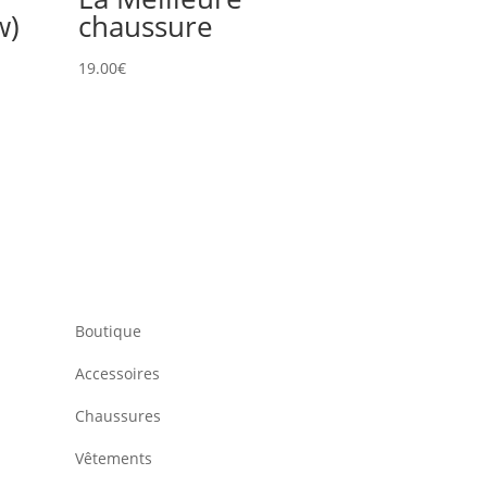
w)
chaussure
19.00
€
Boutique
Accessoires
Chaussures
Vêtements