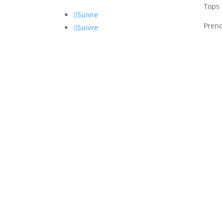
Tops 
Suivre
Pren
Suivre