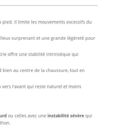
pied. Il limite les mouvements excessifs du
elleux surprenant et une grande légèreté pour
rie offre une stabilité intrinsèque qui
 bien au centre de la chaussure, tout en
 vers l'avant qui reste naturel et moins
ourd
ou celles avec une
instabilité sévère
qui
athon.