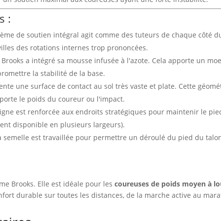
s :
ème de soutien intégral agit comme des tuteurs de chaque côté du 
villes des rotations internes trop prononcées.
, Brooks a intégré sa mousse infusée à l'azote. Cela apporte un mo
omettre la stabilité de la base.
nte une surface de contact au sol très vaste et plate. Cette géomét
porte le poids du coureur ou l'impact.
gne est renforcée aux endroits stratégiques pour maintenir le pied
nt disponible en plusieurs largeurs).
 semelle est travaillée pour permettre un déroulé du pied du talon
me Brooks. Elle est idéale pour les
coureuses de poids moyen à l
fort durable sur toutes les distances, de la marche active au mar