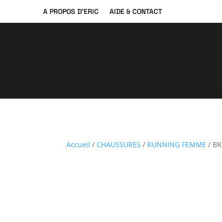
A PROPOS D’ERIC
AIDE & CONTACT
Accueil
/
CHAUSSURES
/
RUNNING FEMME
/ BR