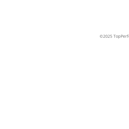
©2025 TopPerfo