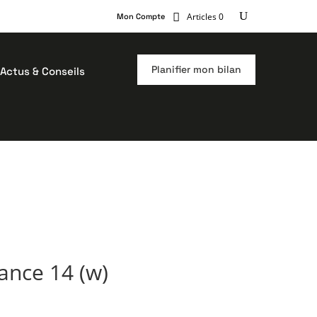
Articles 0
Mon Compte
Planifier mon bilan
Actus & Conseils
nce 14 (w)