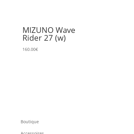
MIZUNO Wave
Rider 27 (w)
160.00
€
Boutique
Accessoires