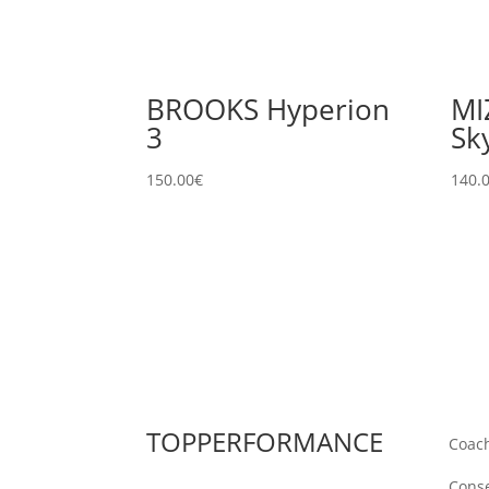
BROOKS Hyperion
MI
3
Sk
150.00
€
140.
TOPPERFORMANCE
Coac
Conse