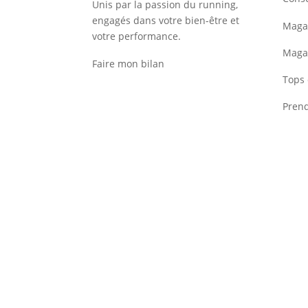
Unis par la passion du running,
engagés dans votre bien-être et
Magas
votre performance.
Maga
Faire mon bilan
Tops 
Pren