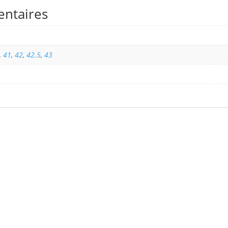
entaires
,
41
,
42
,
42.5
,
43