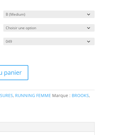
u panier
SURES
,
RUNNING FEMME
Marque :
BROOKS
,