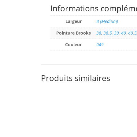
Informations complém
Largeur
B (Medium)
Pointure Brooks
38
,
38.5
,
39
,
40
,
40.5
Couleur
049
Produits similaires