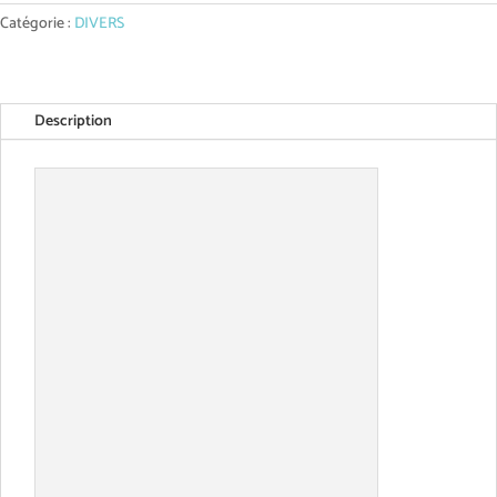
4m
Catégorie :
DIVERS
Description