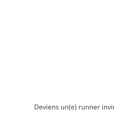
Deviens un(e) runner invin