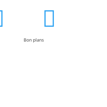


Bon plans