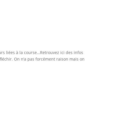
s liées à la course…Retrouvez ici des infos
éfléchir. On n’a pas forcément raison mais on