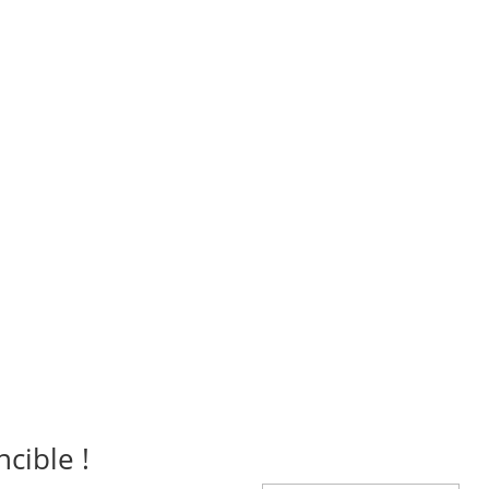
cible !
Inscription réuss