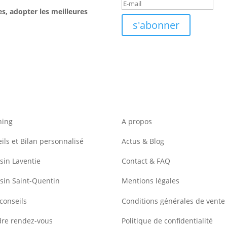
es, adopter les meilleures
s'abonner
hing
A propos
ils et Bilan personnalisé
Actus & Blog
in Laventie
Contact & FAQ
sin Saint-Quentin
Mentions légales
conseils
Conditions générales de vente
dre rendez-vous
Politique de confidentialité