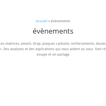
Accueil
»
évènements
évènements
s motrices, amorti, Drop, plaques carbone, renforcements, douleur
n. Des analyses et des explications qui vous aident ou vous font r
essaye et on partage