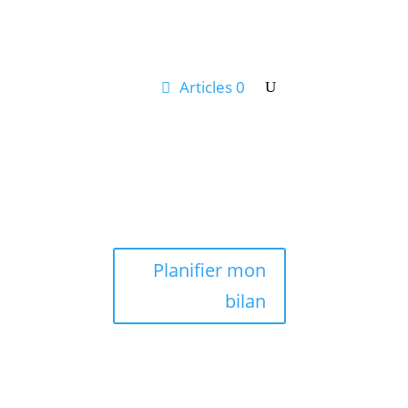
Articles 0
Mon Compte
tus & Conseils
Planifier mon
bilan