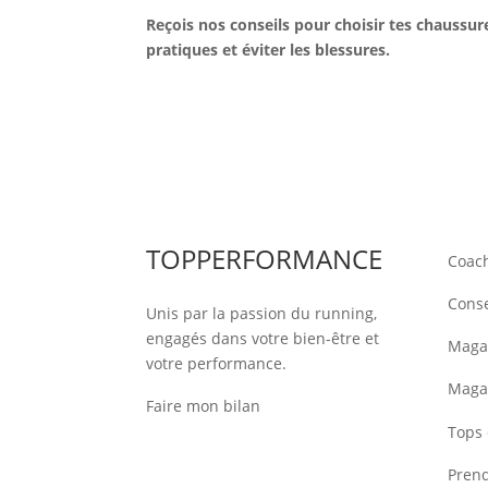
Reçois nos conseils pour choisir tes chaussur
pratiques et éviter les blessures.
TOPPERFORMANCE
Coac
Conse
Unis par la passion du running,
engagés dans votre bien-être et
Magas
votre performance.
Maga
Faire mon bilan
Tops 
Pren