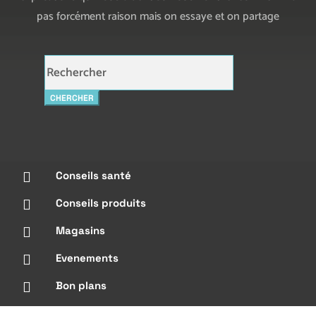
pas forcément raison mais on essaye et on partage
Rechercher:
Conseils santé

Conseils produits

Magasins

Evenements

Bon plans
