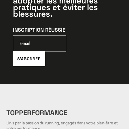
adopter les meilleures
pratiques et éviter les
blessures.
INSCRIPTION RÉUSSIE
S'ABONNER
TOPPERFORMANCE
Unis par la passion du running, engagés dans votre bien-être et
votre performance.