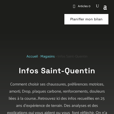
Articles 0
Planifier mon bilan
Accueil
»
Magasins
»
Infos Saint-Quentin
Infos Saint-Quentin
Comment choisir ses chaussures, préférences motrices,
amorti, Drop, plaques carbone, renforcements, douleurs
liées à la course…Retrouvez ici des infos recueillies en 25
ans d’expérience de terrain. Des analyses et des
explications qui vous aident ou vous font réfléchir. On n’a