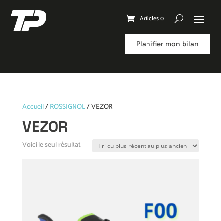
Articles 0
Planifier mon bilan
Accueil
/
ROSSIGNOL
/ VEZOR
VEZOR
Voici le seul résultat